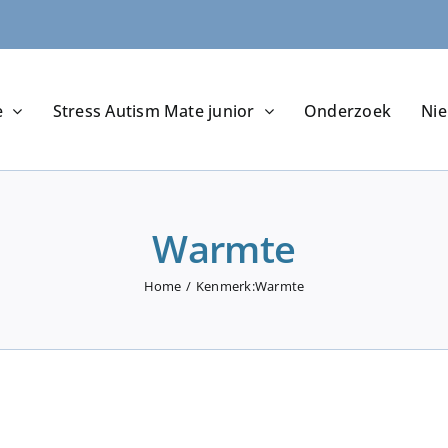
e
Stress Autism Mate junior
Onderzoek
Ni
Warmte
Home
Kenmerk:
Warmte