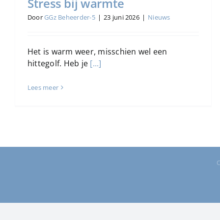
Stress bij warmte
Door
GGz Beheerder-5
|
23 juni 2026
|
Nieuws
Het is warm weer, misschien wel een
hittegolf. Heb je
[...]
Lees meer
C