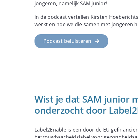
jongeren, namelijk SAM junior!
In de podcast vertellen Kirsten Hoebericht
werkt en hoe we die samen met jongeren h
Podcast beluisteren
Wist je dat SAM junior
onderzocht door Label2
Label2Enable is een door de EU gefinancierd
betrouwbaarheidslabel voor gezondheidsa