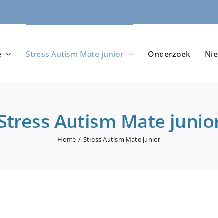
e
Stress Autism Mate junior
Onderzoek
Ni
Stress Autism Mate junio
Home
Stress Autism Mate junior