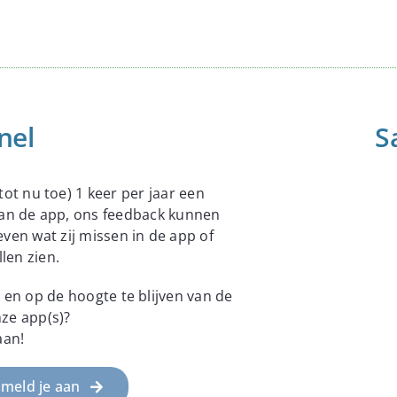
nel
S
ot nu toe) 1 keer per jaar een
 van de app, ons feedback kunnen
ven wat zij missen in de app of
len zien.
 en op de hoogte te blijven van de
ze app(s)?
aan!
 meld je aan