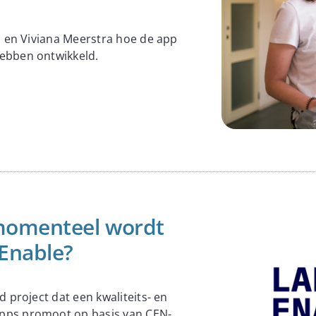
s en Viviana Meerstra hoe de app
ebben ontwikkeld.
 momenteel wordt
Enable?
 project dat een kwaliteits- en
pps promoot op basis van CEN-