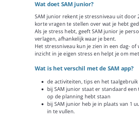
Wat doet SAM junior?
SAM junior rekent je stressniveau uit door 2
korte vragen te stellen over wat je hebt ged
Als je stress hebt, geeft SAM junior je perso
verlagen, afhankelijk waar je bent.
Het stressniveau kun je zien in een dag- of
inzicht in je eigen stress en helpt je om me
Wat is het verschil met de SAM app?
de activiteiten, tips en het taalgebru
bij SAM junior staat er standaard een ti
op de planning hebt staan
bij SAM junior heb je in plaats van 1 u
in te vullen.