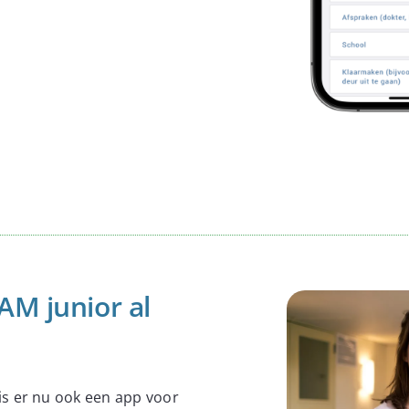
AM junior al
is er nu ook een app voor