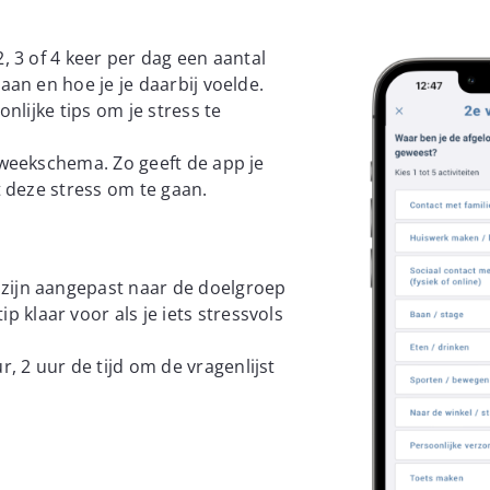
, 3 of 4 keer per dag een aantal
aan en hoe je je daarbij voelde.
onlijke tips om je stress te
 weekschema. Zo geeft de app je
t deze stress om te gaan.
ik zijn aangepast naar de doelgroep
p klaar voor als je iets stressvols
ur, 2 uur de tijd om de vragenlijst