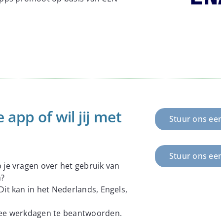
 app of wil jij met
Stuur ons een
Stuur ons ee
 je vragen over het gebruik van
n?
Dit kan in het Nederlands, Engels,
twee werkdagen te beantwoorden.