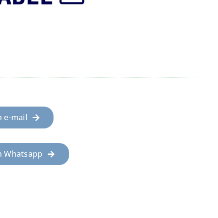
 e-mail
n Whatsapp