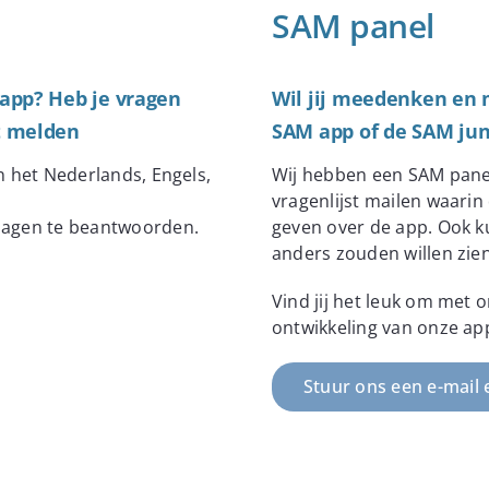
SAM panel
 app? Heb je vragen
Wil jij meedenken en 
ut melden
SAM app of de SAM jun
n het Nederlands, Engels,
Wij hebben een SAM panel 
vragenlijst mailen waari
kdagen te beantwoorden.
geven over de app. Ook ku
anders zouden willen zien
Vind jij het leuk om met 
ontwikkeling van onze app
Stuur ons een e-mail 