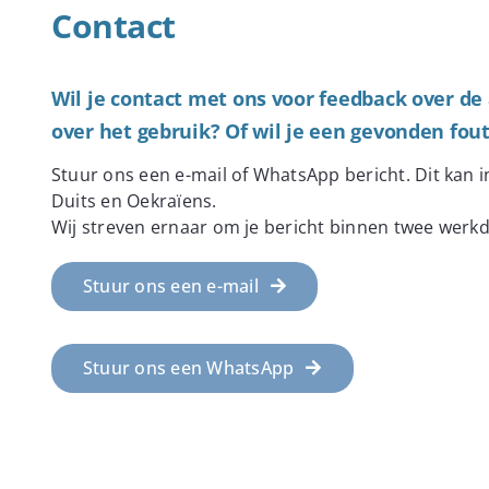
Contact
Wil je contact met ons voor feedback over de
over het gebruik? Of wil je een gevonden fo
Stuur ons een e-mail of WhatsApp bericht. Dit kan i
Duits en Oekraïens.
Wij streven ernaar om je bericht binnen twee wer
Stuur ons een e-mail
Stuur ons een WhatsApp