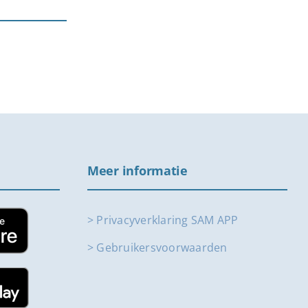
Meer informatie
> Privacyverklaring SAM APP
> Gebruikersvoorwaarden