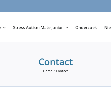
e
Stress Autism Mate junior
Onderzoek
Ni
Contact
Home
Contact