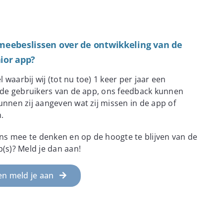
meebeslissen over de ontwikkeling van de
ior app?
waarbij wij (tot nu toe) 1 keer per jaar een
n de gebruikers van de app, ons feedback kunnen
nnen zij aangeven wat zij missen in de app of
.
ons mee te denken en op de hoogte te blijven van de
(s)? Meld je dan aan!
en meld je aan