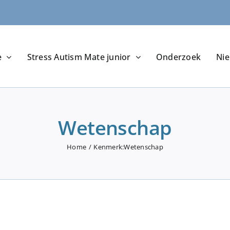
e
Stress Autism Mate junior
Onderzoek
Ni
Wetenschap
Home
Kenmerk:
Wetenschap