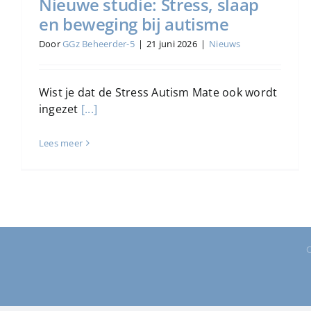
Nieuwe studie: Stress, slaap
en beweging bij autisme
Door
GGz Beheerder-5
|
21 juni 2026
|
Nieuws
Wist je dat de Stress Autism Mate ook wordt
ingezet
[...]
Lees meer
C