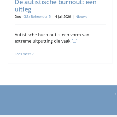
De autistische burnout: een
uitleg
Door
GGz Beheerder-5
|
4 juli 2026
|
Nieuws
Autistische burn-out is een vorm van
extreme uitputting die vaak
[...]
Lees meer
C