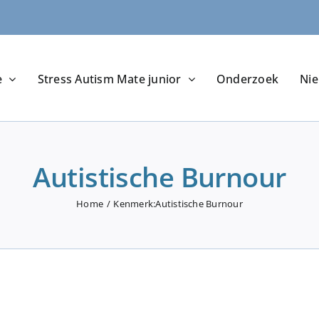
e
Stress Autism Mate junior
Onderzoek
Ni
Autistische Burnour
Home
Kenmerk:
Autistische Burnour