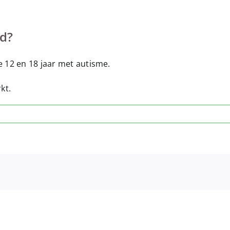
ld?
 12 en 18 jaar
met autisme.
kt.