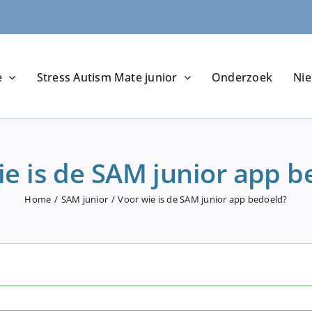
e
Stress Autism Mate junior
Onderzoek
Ni
ie is de SAM junior app b
Home
SAM junior
Voor wie is de SAM junior app bedoeld?