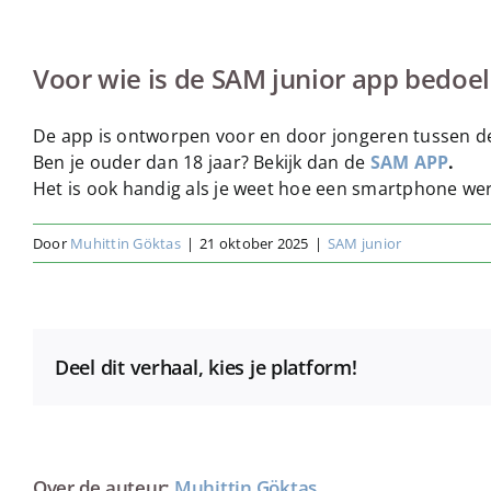
Voor wie is de SAM junior app bedoe
De app is ontworpen voor en door
jongeren tussen de
B
en je ouder dan 18 jaar? Bekijk dan de
SAM APP
.
Het is ook handig als je weet hoe een smartphone wer
Door
Muhittin Göktas
|
21 oktober 2025
|
SAM junior
Deel dit verhaal, kies je platform!
Over de auteur:
Muhittin Göktas