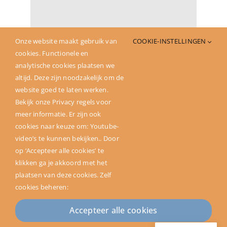
Onze website maakt gebruik van
COOKIE-INSTELLINGEN
cookies. Functionele en
Deel dit verhaal
analytische cookies plaatsen we
altijd. Deze zijn noodzakelijk om de
website goed te laten werken.
Bekijk onze Privacy regels voor
meer informatie. Er zijn ook
cookies naar keuze om: Youtube-
video’s te kunnen bekijken.. Door
op ‘Accepteer alle cookies’ te
klikken ga je akkoord met het
plaatsen van deze cookies. Zelf
cookies beheren:
Copyright ©2024 SAM. All rights reserved | Powered by
Ontwerpgroep Lale
Accepteer alle cookies