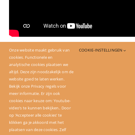
Onze website maakt gebruik van
COOKIE-INSTELLINGEN
cookies. Functionele en
Deel dit verhaal
analytische cookies plaatsen we
altijd. Deze zijn noodzakelijk om de
website goed te laten werken.
Bekijk onze Privacy regels voor
meer informatie. Er zijn ook
cookies naar keuze om: Youtube-
video’s te kunnen bekijken.. Door
op ‘Accepteer alle cookies’ te
klikken ga je akkoord met het
plaatsen van deze cookies. Zelf