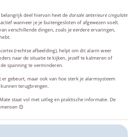
 belangrijk deel hiervan heet de
dorsale anterieure cingulate
 actief wanneer je je buitengesloten of afgewezen voelt.
van verschillende dingen, zoals je eerdere ervaringen,
hebt.
 cortex
(rechtse afbeelding), helpt om dit alarm weer
ders naar de situatie te kijken, jezelf te kalmeren of
 de spanning te verminderen.
at er gebeurt, maar ook van hoe sterk je alarmsysteem
r kunnen terugbrengen.
Mate staat vol met uitleg en praktische informatie. De
e mensen 😊