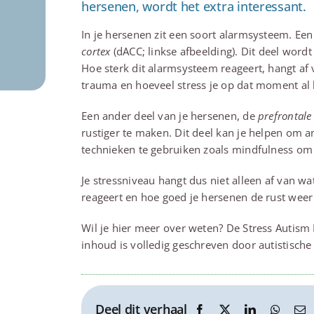
hersenen, wordt het extra interessant.
In je hersenen zit een soort alarmsysteem. Een
cortex
(dACC; linkse afbeelding). Dit deel wordt
Hoe sterk dit alarmsysteem reageert, hangt af 
trauma en hoeveel stress je op dat moment al 
Een ander deel van je hersenen, de
prefrontale
rustiger te maken. Dit deel kan je helpen om an
technieken te gebruiken zoals mindfulness om
Je stressniveau hangt dus niet alleen af van w
reageert en hoe goed je hersenen de rust wee
Wil je hier meer over weten? De Stress Autism 
inhoud is volledig geschreven door autistisch
Deel dit verhaal