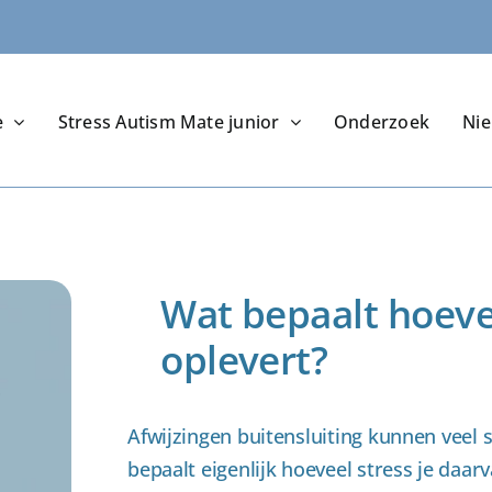
e
Stress Autism Mate junior
Onderzoek
Ni
Wat bepaalt hoevee
oplevert?
Afwijzingen buitensluiting kunnen veel 
bepaalt eigenlijk hoeveel stress je daar