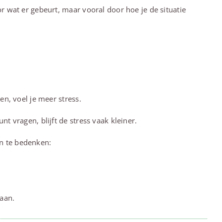
oor wat er gebeurt, maar vooral door hoe je de situatie
sen, voel je meer stress.
nt vragen, blijft de stress vaak kleiner.
en te bedenken:
gaan.