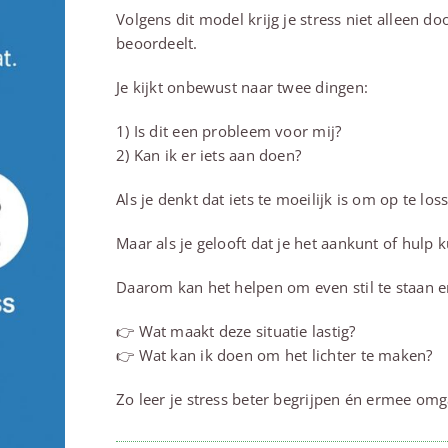
Volgens dit model krijg je stress niet alleen d
beoordeelt.
Je kijkt onbewust naar twee dingen:
1) Is dit een probleem voor mij?
2) Kan ik er iets aan doen?
Als je denkt dat iets te moeilijk is om op te los
Maar als je gelooft dat je het aankunt of hulp ku
Daarom kan het helpen om even stil te staan 
👉 Wat maakt deze situatie lastig?
👉 Wat kan ik doen om het lichter te maken?
Zo leer je stress beter begrijpen én ermee om