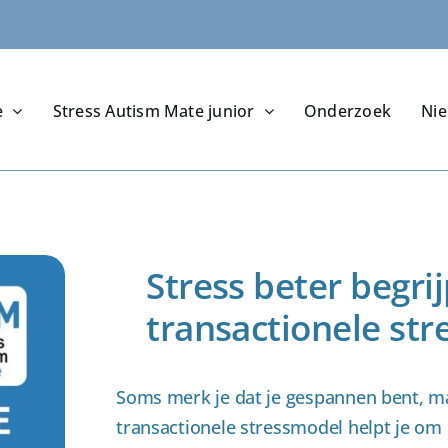
e
Stress Autism Mate junior
Onderzoek
Ni
Stress beter begri
transactionele st
Soms merk je dat je gespannen bent, ma
transactionele stressmodel helpt je om 