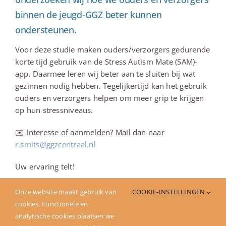
binnen de jeugd-GGZ beter kunnen
ondersteunen.
Voor deze studie maken ouders/verzorgers gedurende
korte tijd gebruik van de Stress Autism Mate (SAM)-
app. Daarmee leren wij beter aan te sluiten bij wat
gezinnen nodig hebben. Tegelijkertijd kan het gebruik
ouders en verzorgers helpen om meer grip te krijgen
op hun stressniveaus.
✉️ Interesse of aanmelden? Mail dan naar
r.smits@ggzcentraal.nl
Uw ervaring telt!
Onze website maakt gebruik van
COOKIE-INSTELLINGEN
cookies. Functionele en
Deel dit verhaal
analytische cookies plaatsen we